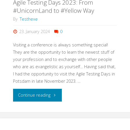
Agile Testing Days 2023: From
#UnicornLand to #Yellow Way
By
Testhexe
23. January 2024
0
Visiting a conference is always something special!
They are the opportunity to learn the newest stuff of
your profession and to exchange with other people
who are as evangelistic as yourself… Having said that,
I had the opportunity to visit the Agile Testing Days in
Potsdam in late November 2023. …
"Agile
Continue reading
Testing
Days