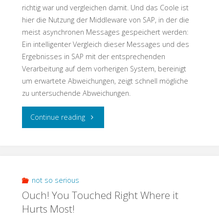
richtig war und vergleichen damit. Und das Coole ist
hier die Nutzung der Middleware von SAP, in der die
meist asynchronen Messages gespeichert werden:
Ein intelligenter Vergleich dieser Messages und des
Ergebnisses in SAP mit der entsprechenden
Verarbeitung auf dem vorherigen System, bereinigt
um erwartete Abweichungen, zeigt schnell mögliche
zu untersuchende Abweichungen.
"Testschnack:
Continue reading
Interface
Test
–
not so serious
Ouch! You Touched Right Where it
Teste
Hurts Most!