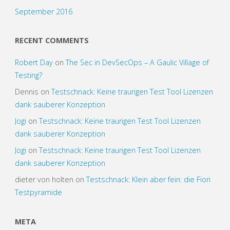
September 2016
RECENT COMMENTS
Robert Day
on
The Sec in DevSecOps – A Gaulic Village of
Testing?
Dennis
on
Testschnack: Keine traurigen Test Tool Lizenzen
dank sauberer Konzeption
Jogi
on
Testschnack: Keine traurigen Test Tool Lizenzen
dank sauberer Konzeption
Jogi
on
Testschnack: Keine traurigen Test Tool Lizenzen
dank sauberer Konzeption
dieter von holten
on
Testschnack: Klein aber fein: die Fiori
Testpyramide
META