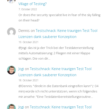
Village of Testing?
7. October 2022
Or does the security specialist live in fear of the sky falling
on their head?
Dennis
on
Testschnack: Keine traurigen Test Tool
Lizenzen dank sauberer Konzeption
19. October 2021
@Jogi: das ist ja der Trick bei der Testdatenerstellung
mittels Automatisierung: 2 Fliegen mit einer Klappe
schlagen. Die von dir…
Jogi
on
Testschnack: Keine traurigen Test Tool
Lizenzen dank sauberer Konzeption
18. October 2021
@Dennis: "direkt in die Datenbank eingreifen kann" (~34
min) würde ich nicht unterstützen, wenn ich folgendes
mir ansehe: "Eine Testdatenbereitstellungsroutine…
Jogi
on
Testschnack: Keine traurigen Test Tool