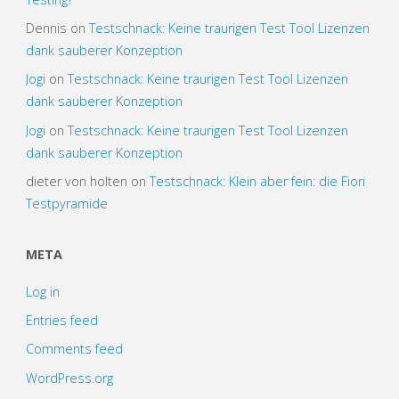
Dennis
on
Testschnack: Keine traurigen Test Tool Lizenzen
dank sauberer Konzeption
Jogi
on
Testschnack: Keine traurigen Test Tool Lizenzen
dank sauberer Konzeption
Jogi
on
Testschnack: Keine traurigen Test Tool Lizenzen
dank sauberer Konzeption
dieter von holten
on
Testschnack: Klein aber fein: die Fiori
Testpyramide
META
Log in
Entries feed
Comments feed
WordPress.org