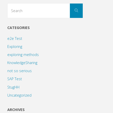
Search
Search
for:
CATEGORIES
e2e Test
Exploring
exploring methods
KnowledgeSharing
not so serious
SAP Test
StugHH
Uncategorized
ARCHIVES