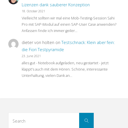
Lizenzen dank sauberer Konzeption
18. October 2021
Vielleicht sollten wir mal eine Mob-Testing-Session Sahi
Pro mit SAP-Modul auf einen SAP-User Case anwenden?
Anfassen finde ich immer geiler…
dieter von holten
on
Testschnack: Klein aber fein:
die Fiori Testpyramide
23. June 2021
alles gut - Notebook aufgeladen, neu gestartet - jetzt
klappt's auch mit dem Hören. Schöne, interessante
Unterhaltung, vielen Dank an…
Search
Search
for: