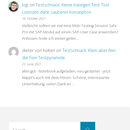
Jogi
on
Testschnack: Keine traurigen Test Tool
Lizenzen dank sauberer Konzeption
18. October 2021
Vielleicht sollten wir mal eine Mob-Testing-Session Sahi
Pro mit SAP-Modul auf einen SAP-User Case anwenden?
Anfassen finde ich immer geiler…
dieter von holten
on
Testschnack: Klein aber fein:
die Fiori Testpyramide
23. June 2021
alles gut - Notebook aufgeladen, neu gestartet - jetzt
klappt's auch mit dem Hören. Schöne, interessante
Unterhaltung, vielen Dank an…
Search
Search