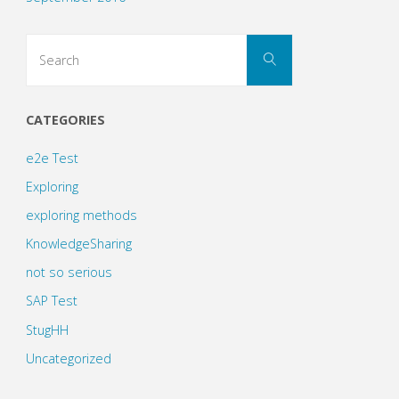
Search
Search
for:
CATEGORIES
e2e Test
Exploring
exploring methods
KnowledgeSharing
not so serious
SAP Test
StugHH
Uncategorized