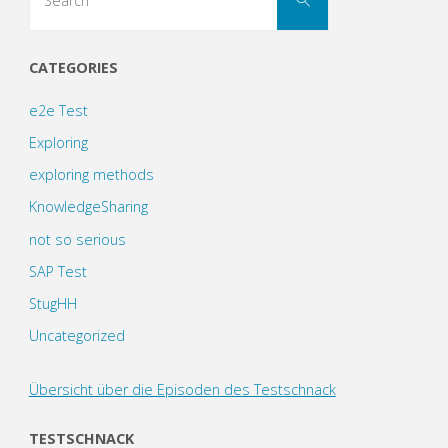
for:
CATEGORIES
e2e Test
Exploring
exploring methods
KnowledgeSharing
not so serious
SAP Test
StugHH
Uncategorized
Übersicht über die Episoden des Testschnack
TESTSCHNACK