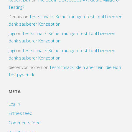
Testing?
Dennis
on
Testschnack: Keine traurigen Test Tool Lizenzen
dank sauberer Konzeption
Jogi
on
Testschnack: Keine traurigen Test Tool Lizenzen
dank sauberer Konzeption
Jogi
on
Testschnack: Keine traurigen Test Tool Lizenzen
dank sauberer Konzeption
dieter von holten
on
Testschnack: Klein aber fein: die Fiori
Testpyramide
META
Log in
Entries feed
Comments feed