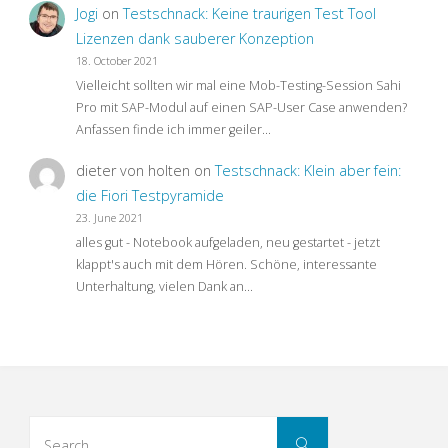
Jogi
on
Testschnack: Keine traurigen Test Tool
Lizenzen dank sauberer Konzeption
18. October 2021
Vielleicht sollten wir mal eine Mob-Testing-Session Sahi
Pro mit SAP-Modul auf einen SAP-User Case anwenden?
Anfassen finde ich immer geiler…
dieter von holten
on
Testschnack: Klein aber fein:
die Fiori Testpyramide
23. June 2021
alles gut - Notebook aufgeladen, neu gestartet - jetzt
klappt's auch mit dem Hören. Schöne, interessante
Unterhaltung, vielen Dank an…
Search
Search