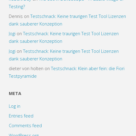
Testing?
Dennis
on
Testschnack: Keine traurigen Test Tool Lizenzen
dank sauberer Konzeption
Jogi
on
Testschnack: Keine traurigen Test Tool Lizenzen
dank sauberer Konzeption
Jogi
on
Testschnack: Keine traurigen Test Tool Lizenzen
dank sauberer Konzeption
dieter von holten
on
Testschnack: Klein aber fein: die Fiori
Testpyramide
META
Log in
Entries feed
Comments feed
WordPress.org