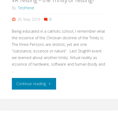
VR Testing – the Trinity of Testing?
By
Testhexe
26. May 2019
0
Being educated in a catholic school, I remember what
the essence of the Christian doctrine of the Trinity is:
The three Persons are distinct, yet are one
“substance, essence or nature”. Last StugHH event
we learned about another trinity: Virtual reality as
essence of hardware, software and human (body and
…
"VR
Continue reading
Testing
–
the