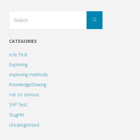
Search
Search
for:
CATEGORIES
e2e Test
Exploring
exploring methods
KnowledgeSharing
not so serious
SAP Test
StugHH
Uncategorized