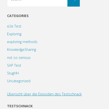
for:
CATEGORIES
e2e Test
Exploring
exploring methods
KnowledgeSharing
not so serious
SAP Test
StugHH
Uncategorized
Übersicht über die Episoden des Testschnack
TESTSCHNACK