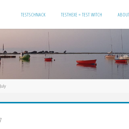
TESTSCHNACK
TESTHEXE = TEST WITCH
ABOU
July
7