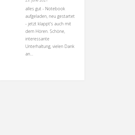
23. June 2021
alles gut - Notebook
aufgeladen, neu gestartet
- jetzt klappt's auch mit
dem Hören. Schöne,
interessante
Unterhaltung, vielen Dank
an…