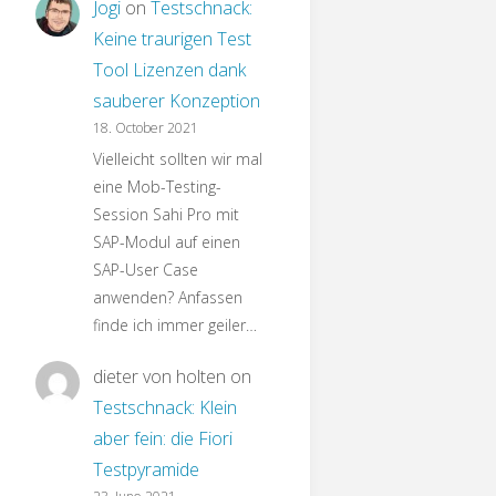
Jogi
on
Testschnack:
Keine traurigen Test
Tool Lizenzen dank
sauberer Konzeption
18. October 2021
Vielleicht sollten wir mal
eine Mob-Testing-
Session Sahi Pro mit
SAP-Modul auf einen
SAP-User Case
anwenden? Anfassen
finde ich immer geiler…
dieter von holten
on
Testschnack: Klein
aber fein: die Fiori
Testpyramide