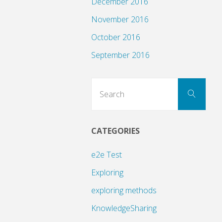
December 2016
November 2016
October 2016
September 2016
Sear
Search
for:
CATEGORIES
e2e Test
Exploring
exploring methods
KnowledgeSharing