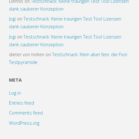
Dennis
on
Testschnack: Keine traurigen Test Tool Lizenzen
dank sauberer Konzeption
Jogi
on
Testschnack: Keine traurigen Test Tool Lizenzen
dank sauberer Konzeption
Jogi
on
Testschnack: Keine traurigen Test Tool Lizenzen
dank sauberer Konzeption
dieter von holten
on
Testschnack: Klein aber fein: die Fiori
Testpyramide
META
Log in
Entries feed
Comments feed
WordPress.org