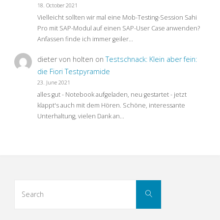
18. October 2021
Vielleicht sollten wir mal eine Mob-Testing-Session Sahi
Pro mit SAP-Modul auf einen SAP-User Case anwenden?
Anfassen finde ich immer geiler…
dieter von holten
on
Testschnack: Klein aber fein:
die Fiori Testpyramide
23. June 2021
alles gut - Notebook aufgeladen, neu gestartet - jetzt
klappt's auch mit dem Hören. Schöne, interessante
Unterhaltung, vielen Dank an…
Search
Search
for: