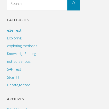
Search
for:
CATEGORIES
e2e Test
Exploring
exploring methods
KnowledgeSharing
not so serious
SAP Test
StugHH
Uncategorized
ARCHIVES