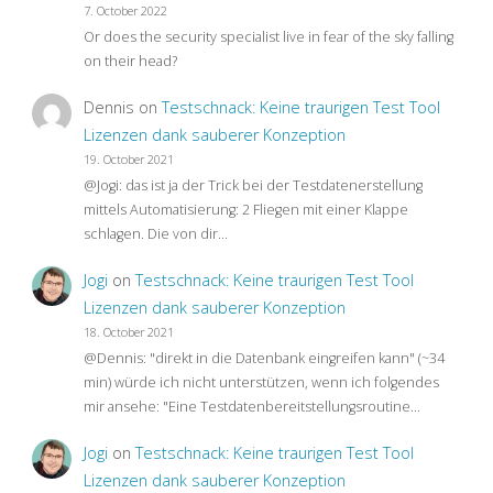
7. October 2022
Or does the security specialist live in fear of the sky falling
on their head?
Dennis
on
Testschnack: Keine traurigen Test Tool
Lizenzen dank sauberer Konzeption
19. October 2021
@Jogi: das ist ja der Trick bei der Testdatenerstellung
mittels Automatisierung: 2 Fliegen mit einer Klappe
schlagen. Die von dir…
Jogi
on
Testschnack: Keine traurigen Test Tool
Lizenzen dank sauberer Konzeption
18. October 2021
@Dennis: "direkt in die Datenbank eingreifen kann" (~34
min) würde ich nicht unterstützen, wenn ich folgendes
mir ansehe: "Eine Testdatenbereitstellungsroutine…
Jogi
on
Testschnack: Keine traurigen Test Tool
Lizenzen dank sauberer Konzeption