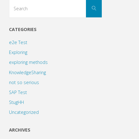
Search
Search
for:
CATEGORIES
e2e Test
Exploring
exploring methods
KnowledgeSharing
not so serious
SAP Test
StugHH
Uncategorized
ARCHIVES