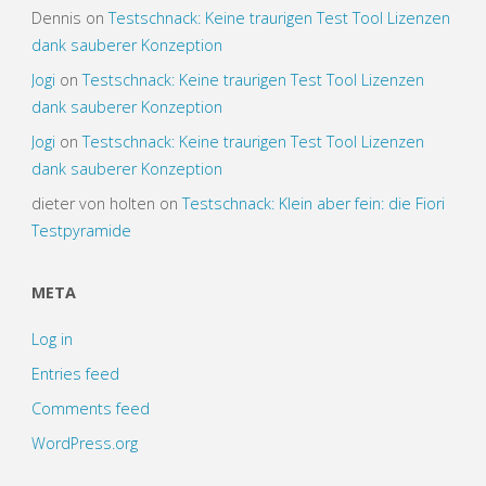
Dennis
on
Testschnack: Keine traurigen Test Tool Lizenzen
dank sauberer Konzeption
Jogi
on
Testschnack: Keine traurigen Test Tool Lizenzen
dank sauberer Konzeption
Jogi
on
Testschnack: Keine traurigen Test Tool Lizenzen
dank sauberer Konzeption
dieter von holten
on
Testschnack: Klein aber fein: die Fiori
Testpyramide
META
Log in
Entries feed
Comments feed
WordPress.org