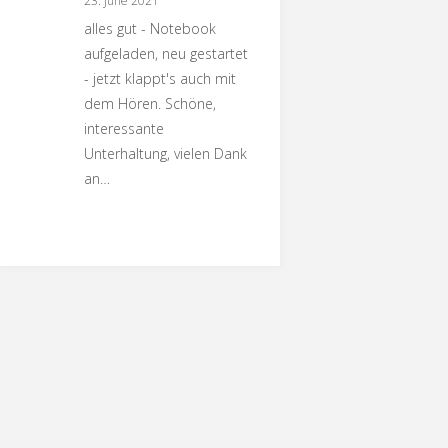
23. June 2021
alles gut - Notebook
aufgeladen, neu gestartet
- jetzt klappt's auch mit
dem Hören. Schöne,
interessante
Unterhaltung, vielen Dank
an…