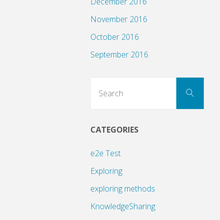
December 2016
November 2016
October 2016
September 2016
Sear
Search
for:
CATEGORIES
e2e Test
Exploring
exploring methods
KnowledgeSharing