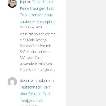
Jogi
on
Testschnack:
Keine traurigen Test
Tool Lizenzen dank
sauberer Konzeption
18. October 2021
Vielleicht sollten wir mal
eine Mob-Testing-
Session Sahi Pro mit
SAP-Modul auf einen
SAP-User Case
anwenden? Anfassen
finde ich immer geiler…
dieter von holten
on
Testschnack: Klein
aber fein: die Fiori
Testpyramide