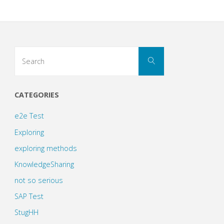
Search
Search
for:
CATEGORIES
e2e Test
Exploring
exploring methods
KnowledgeSharing
not so serious
SAP Test
StugHH