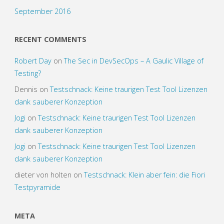
September 2016
RECENT COMMENTS
Robert Day
on
The Sec in DevSecOps – A Gaulic Village of
Testing?
Dennis
on
Testschnack: Keine traurigen Test Tool Lizenzen
dank sauberer Konzeption
Jogi
on
Testschnack: Keine traurigen Test Tool Lizenzen
dank sauberer Konzeption
Jogi
on
Testschnack: Keine traurigen Test Tool Lizenzen
dank sauberer Konzeption
dieter von holten
on
Testschnack: Klein aber fein: die Fiori
Testpyramide
META