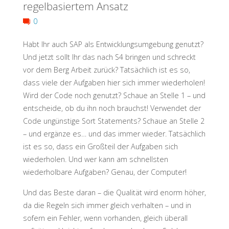
regelbasiertem Ansatz
it
0
Hurts
Habt Ihr auch SAP als Entwicklungsumgebung genutzt?
Und jetzt sollt Ihr das nach S4 bringen und schreckt
Most!"
vor dem Berg Arbeit zurück? Tatsächlich ist es so,
dass viele der Aufgaben hier sich immer wiederholen!
Wird der Code noch genutzt? Schaue an Stelle 1 – und
entscheide, ob du ihn noch brauchst! Verwendet der
Code ungünstige Sort Statements? Schaue an Stelle 2
– und ergänze es… und das immer wieder. Tatsächlich
ist es so, dass ein Großteil der Aufgaben sich
wiederholen. Und wer kann am schnellsten
wiederholbare Aufgaben? Genau, der Computer!
Und das Beste daran – die Qualität wird enorm höher,
da die Regeln sich immer gleich verhalten – und in
sofern ein Fehler, wenn vorhanden, gleich überall