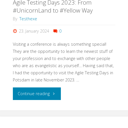
Agile Testing Days 2023: From
#UnicornLand to #Yellow Way
By
Testhexe
23. January 2024
0
Visiting a conference is always something special!
They are the opportunity to learn the newest stuff of
your profession and to exchange with other people
who are as evangelistic as yourself… Having said that,
I had the opportunity to visit the Agile Testing Days in
Potsdam in late November 2023. …
"Agile
Continue reading
Testing
Days