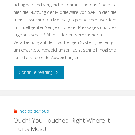
richtig war und vergleichen damit. Und das Coole ist
hier die Nutzung der Middleware von SAP, in der die
meist asynchronen Messages gespeichert werden:
Ein intelligenter Vergleich dieser Messages und des
Ergebnisses in SAP mit der entsprechenden
Verarbeitung auf dem vorherigen System, bereinigt
um erwartete Abweichungen, zeigt schnell mögliche
zu untersuchende Abweichungen.
"Testschnack:
Continue reading
Interface
Test
–
not so serious
Ouch! You Touched Right Where it
Teste
Hurts Most!