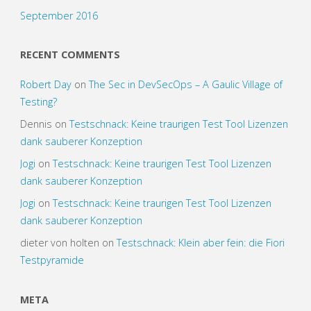
September 2016
RECENT COMMENTS
Robert Day
on
The Sec in DevSecOps – A Gaulic Village of
Testing?
Dennis
on
Testschnack: Keine traurigen Test Tool Lizenzen
dank sauberer Konzeption
Jogi
on
Testschnack: Keine traurigen Test Tool Lizenzen
dank sauberer Konzeption
Jogi
on
Testschnack: Keine traurigen Test Tool Lizenzen
dank sauberer Konzeption
dieter von holten
on
Testschnack: Klein aber fein: die Fiori
Testpyramide
META