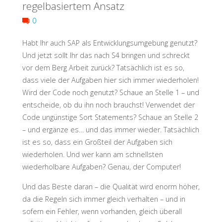
regelbasiertem Ansatz
it
0
Hurts
Habt Ihr auch SAP als Entwicklungsumgebung genutzt?
Und jetzt sollt Ihr das nach S4 bringen und schreckt
Most!"
vor dem Berg Arbeit zurück? Tatsächlich ist es so,
dass viele der Aufgaben hier sich immer wiederholen!
Wird der Code noch genutzt? Schaue an Stelle 1 – und
entscheide, ob du ihn noch brauchst! Verwendet der
Code ungünstige Sort Statements? Schaue an Stelle 2
– und ergänze es… und das immer wieder. Tatsächlich
ist es so, dass ein Großteil der Aufgaben sich
wiederholen. Und wer kann am schnellsten
wiederholbare Aufgaben? Genau, der Computer!
Und das Beste daran – die Qualität wird enorm höher,
da die Regeln sich immer gleich verhalten – und in
sofern ein Fehler, wenn vorhanden, gleich überall