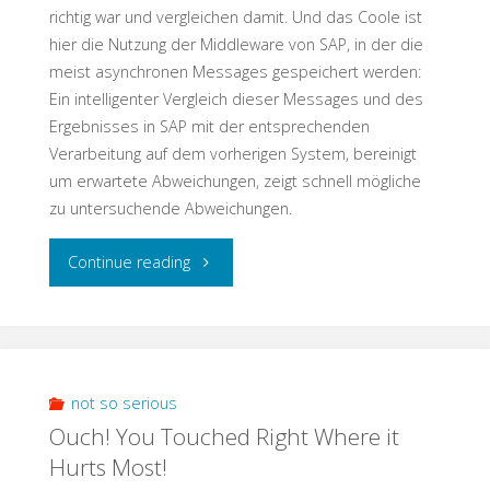
richtig war und vergleichen damit. Und das Coole ist
hier die Nutzung der Middleware von SAP, in der die
meist asynchronen Messages gespeichert werden:
Ein intelligenter Vergleich dieser Messages und des
Ergebnisses in SAP mit der entsprechenden
Verarbeitung auf dem vorherigen System, bereinigt
um erwartete Abweichungen, zeigt schnell mögliche
zu untersuchende Abweichungen.
"Testschnack:
Continue reading
Interface
Test
–
not so serious
Ouch! You Touched Right Where it
Teste
Hurts Most!