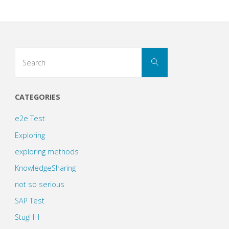
Search
Search
for:
CATEGORIES
e2e Test
Exploring
exploring methods
KnowledgeSharing
not so serious
SAP Test
StugHH