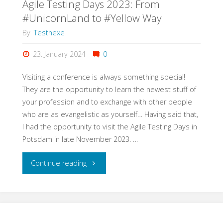
Agile Testing Days 2023: From
#UnicornLand to #Yellow Way
By
Testhexe
23. January 2024
0
Visiting a conference is always something special!
They are the opportunity to learn the newest stuff of
your profession and to exchange with other people
who are as evangelistic as yourself… Having said that,
I had the opportunity to visit the Agile Testing Days in
Potsdam in late November 2023. …
"Agile
Continue reading
Testing
Days