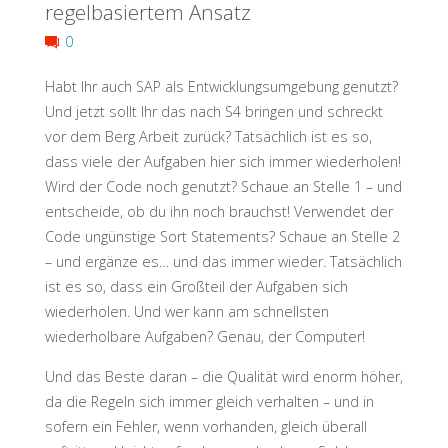
regelbasiertem Ansatz
it
0
Hurts
Habt Ihr auch SAP als Entwicklungsumgebung genutzt?
Und jetzt sollt Ihr das nach S4 bringen und schreckt
Most!"
vor dem Berg Arbeit zurück? Tatsächlich ist es so,
dass viele der Aufgaben hier sich immer wiederholen!
Wird der Code noch genutzt? Schaue an Stelle 1 – und
entscheide, ob du ihn noch brauchst! Verwendet der
Code ungünstige Sort Statements? Schaue an Stelle 2
– und ergänze es… und das immer wieder. Tatsächlich
ist es so, dass ein Großteil der Aufgaben sich
wiederholen. Und wer kann am schnellsten
wiederholbare Aufgaben? Genau, der Computer!
Und das Beste daran – die Qualität wird enorm höher,
da die Regeln sich immer gleich verhalten – und in
sofern ein Fehler, wenn vorhanden, gleich überall