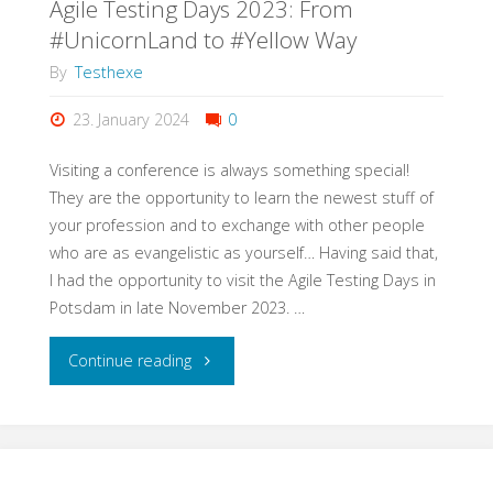
Agile Testing Days 2023: From
#UnicornLand to #Yellow Way
By
Testhexe
23. January 2024
0
Visiting a conference is always something special!
They are the opportunity to learn the newest stuff of
your profession and to exchange with other people
who are as evangelistic as yourself… Having said that,
I had the opportunity to visit the Agile Testing Days in
Potsdam in late November 2023. …
"Agile
Continue reading
Testing
Days