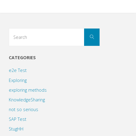
Search
Search
for:
CATEGORIES
e2e Test
Exploring
exploring methods
KnowledgeSharing
not so serious
SAP Test
StugHH