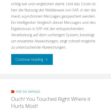
richtig war und vergleichen damit. Und das Coole ist
hier die Nutzung der Middleware von SAP, in der die
meist asynchronen Messages gespeichert werden:
Ein intelligenter Vergleich dieser Messages und des
Ergebnisses in SAP mit der entsprechenden
Verarbeitung auf dem vorherigen System, bereinigt
um erwartete Abweichungen, zeigt schnell mögliche
zu untersuchende Abweichungen.
"Testschnack:
Continue reading
Interface
Test
–
not so serious
Ouch! You Touched Right Where it
Teste
Hurts Most!