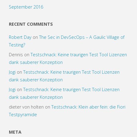
September 2016
RECENT COMMENTS
Robert Day
on
The Sec in DevSecOps – A Gaulic Village of
Testing?
Dennis
on
Testschnack: Keine traurigen Test Tool Lizenzen
dank sauberer Konzeption
Jogi
on
Testschnack: Keine traurigen Test Tool Lizenzen
dank sauberer Konzeption
Jogi
on
Testschnack: Keine traurigen Test Tool Lizenzen
dank sauberer Konzeption
dieter von holten
on
Testschnack: Klein aber fein: die Fiori
Testpyramide
META