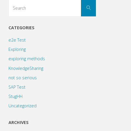
Search
Search
for:
CATEGORIES
e2e Test
Exploring
exploring methods
KnowledgeSharing
not so serious
SAP Test
StugHH
Uncategorized
ARCHIVES