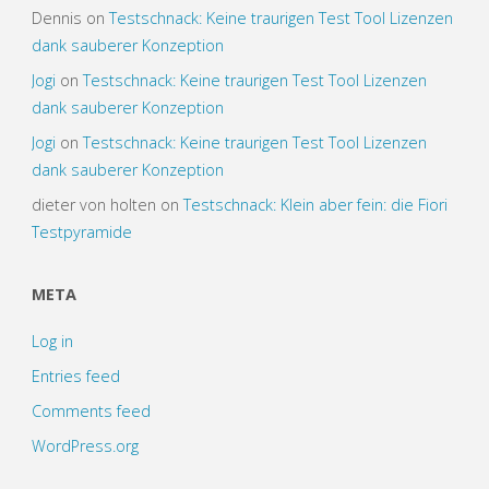
Dennis
on
Testschnack: Keine traurigen Test Tool Lizenzen
dank sauberer Konzeption
Jogi
on
Testschnack: Keine traurigen Test Tool Lizenzen
dank sauberer Konzeption
Jogi
on
Testschnack: Keine traurigen Test Tool Lizenzen
dank sauberer Konzeption
dieter von holten
on
Testschnack: Klein aber fein: die Fiori
Testpyramide
META
Log in
Entries feed
Comments feed
WordPress.org