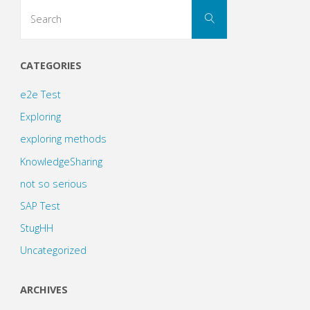
Search
Search
for:
CATEGORIES
e2e Test
Exploring
exploring methods
KnowledgeSharing
not so serious
SAP Test
StugHH
Uncategorized
ARCHIVES