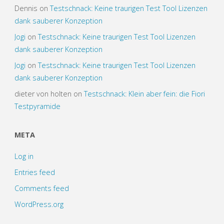
Dennis
on
Testschnack: Keine traurigen Test Tool Lizenzen
dank sauberer Konzeption
Jogi
on
Testschnack: Keine traurigen Test Tool Lizenzen
dank sauberer Konzeption
Jogi
on
Testschnack: Keine traurigen Test Tool Lizenzen
dank sauberer Konzeption
dieter von holten
on
Testschnack: Klein aber fein: die Fiori
Testpyramide
META
Log in
Entries feed
Comments feed
WordPress.org