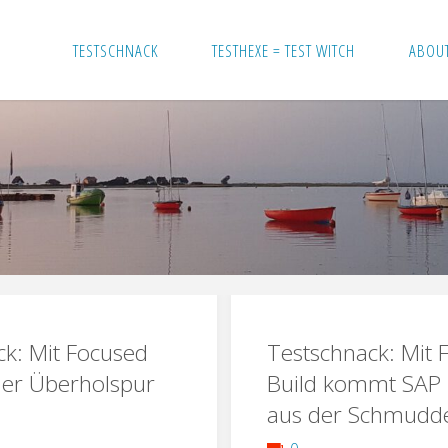
TESTSCHNACK
TESTHEXE = TEST WITCH
ABOU
ck: Mit Focused
Testschnack: Mit 
der Überholspur
Build kommt SAP 
aus der Schmudd