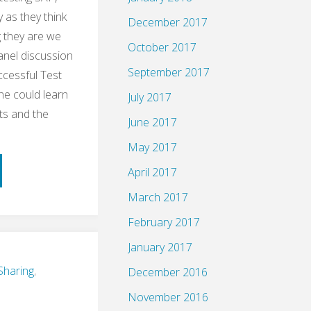
 as they think
December 2017
g they are we
s
October 2017
nel discussion
September 2017
ccessful Test
ne could learn
July 2017
ts and the
June 2017
May 2017
April 2017
March 2017
y
February 2017
January 2017
haring
,
December 2016
November 2016