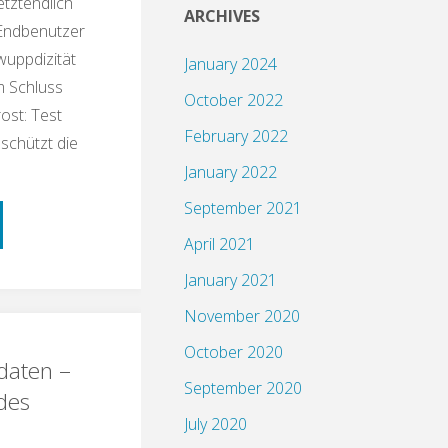
etztendlich
ARCHIVES
 Endbenutzer
wuppdizität
January 2024
um Schluss
October 2022
rost: Test
February 2022
eschützt die
January 2022
September 2021
schnack:
April 2021
January 2021
November 2020
October 2020
daten –
September 2020
 des
July 2020