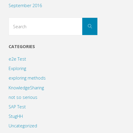
September 2016
Search
Search
for:
CATEGORIES
e2e Test
Exploring
exploring methods
KnowledgeSharing
not so serious
SAP Test
StugHH
Uncategorized