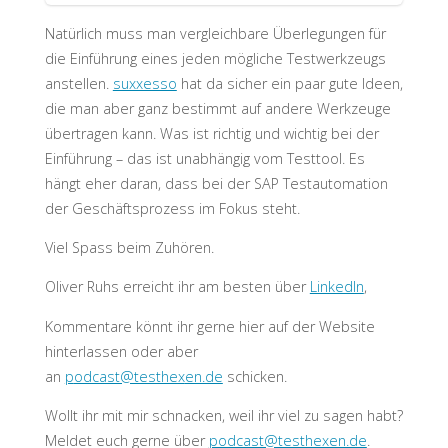
Natürlich muss man vergleichbare Überlegungen für
die Einführung eines jeden mögliche Testwerkzeugs
anstellen.
suxxesso
hat da sicher ein paar gute Ideen,
die man aber ganz bestimmt auf andere Werkzeuge
übertragen kann. Was ist richtig und wichtig bei der
Einführung – das ist unabhängig vom Testtool. Es
hängt eher daran, dass bei der SAP Testautomation
der Geschäftsprozess im Fokus steht.
Viel Spass beim Zuhören.
Oliver Ruhs erreicht ihr am besten über
LinkedIn
,
Kommentare könnt ihr gerne hier auf der Website
hinterlassen oder aber
an
p
odcast@testhex
en.de
schicken.
Wollt ihr mit mir schnacken, weil ihr viel zu sagen habt?
Meldet euch gerne über
podcast@testhexen.de
.