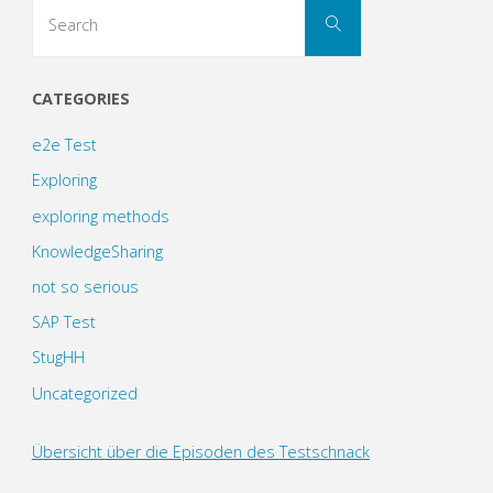
Search
Search
for:
CATEGORIES
e2e Test
Exploring
exploring methods
KnowledgeSharing
not so serious
SAP Test
StugHH
Uncategorized
Übersicht über die Episoden des Testschnack