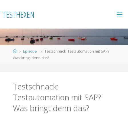
Skip
to
TESTHEXEN
content
Home
Episode
Testschnack: Testautomation mit SAP?
Was bringt denn das?
Testschnack:
Testautomation mit SAP?
Was bringt denn das?