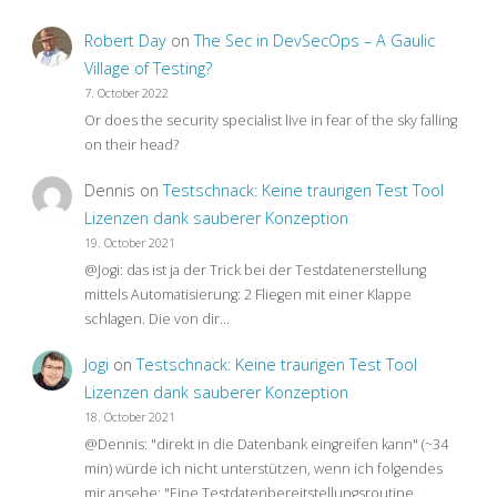
Robert Day
on
The Sec in DevSecOps – A Gaulic
Village of Testing?
7. October 2022
Or does the security specialist live in fear of the sky falling
on their head?
Dennis
on
Testschnack: Keine traurigen Test Tool
Lizenzen dank sauberer Konzeption
19. October 2021
@Jogi: das ist ja der Trick bei der Testdatenerstellung
mittels Automatisierung: 2 Fliegen mit einer Klappe
schlagen. Die von dir…
Jogi
on
Testschnack: Keine traurigen Test Tool
Lizenzen dank sauberer Konzeption
18. October 2021
@Dennis: "direkt in die Datenbank eingreifen kann" (~34
min) würde ich nicht unterstützen, wenn ich folgendes
mir ansehe: "Eine Testdatenbereitstellungsroutine…