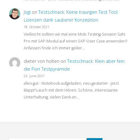
Jogi
on
Testschnack: Keine traurigen Test Tool
Lizenzen dank sauberer Konzeption
18. October 2021
Vielleicht sollten wir mal eine Mob-Testing-Session Sahi
Pro mit SAP-Modul auf einen SAP-User Case anwenden?
Anfassen finde ich immer geiler…
dieter von holten
on
Testschnack: Klein aber fein:
die Fiori Testpyramide
23. June 2021
alles gut - Notebook aufgeladen, neu gestartet - jetzt
klappt's auch mit dem Hören. Schöne, interessante
Unterhaltung, vielen Dank an…