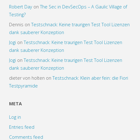
Robert Day
on
The Sec in DevSecOps – A Gaulic Village of
Testing?
Dennis
on
Testschnack: Keine traurigen Test Tool Lizenzen
dank sauberer Konzeption
Jogi
on
Testschnack: Keine traurigen Test Tool Lizenzen
dank sauberer Konzeption
Jogi
on
Testschnack: Keine traurigen Test Tool Lizenzen
dank sauberer Konzeption
dieter von holten
on
Testschnack: Klein aber fein: die Fiori
Testpyramide
META
Log in
Entries feed
Comments feed