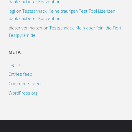
dank sauberer Konzeption
Jogi
on
Testschnack: Keine traurigen Test Tool Lizenzen
dank sauberer Konzeption
dieter von holten
on
Testschnack: Klein aber fein: die Fiori
Testpyramide
META
Log in
Entries feed
Comments feed
WordPress.org