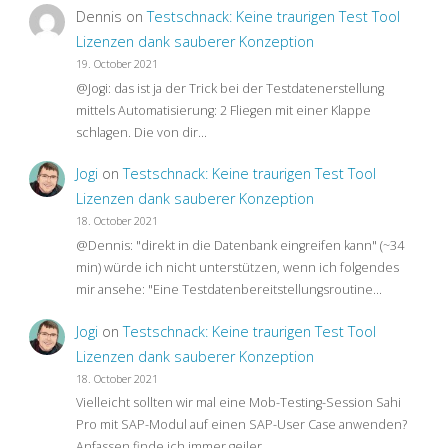
Dennis
on
Testschnack: Keine traurigen Test Tool
Lizenzen dank sauberer Konzeption
19. October 2021
@Jogi: das ist ja der Trick bei der Testdatenerstellung
mittels Automatisierung: 2 Fliegen mit einer Klappe
schlagen. Die von dir…
Jogi
on
Testschnack: Keine traurigen Test Tool
Lizenzen dank sauberer Konzeption
18. October 2021
@Dennis: "direkt in die Datenbank eingreifen kann" (~34
min) würde ich nicht unterstützen, wenn ich folgendes
mir ansehe: "Eine Testdatenbereitstellungsroutine…
Jogi
on
Testschnack: Keine traurigen Test Tool
Lizenzen dank sauberer Konzeption
18. October 2021
Vielleicht sollten wir mal eine Mob-Testing-Session Sahi
Pro mit SAP-Modul auf einen SAP-User Case anwenden?
Anfassen finde ich immer geiler…