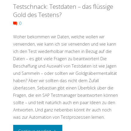
Testschnack: Testdaten – das flüssige
fein:
Gold des Testens?
die
0
Fiori
Woher bekommen wir Daten, welche wollen wir
Testpyramide"
verwenden, wie kann ich sie verwenden und wie kann
ich den Test wiederholbar machen in Bezug auf die
Daten – es gibt viele Fragen zu beantworten! Die
Beschaffung und Auswahl von Testdaten ist wie Jagen
und Sammeln – oder sollten wir Goldgräbermentalität
haben? Aber wir sollten das nicht dem Zufall
überlassen. Sebastian gibt einen Überblick über die
Fragen, die ein SAP Testmanager beantworten können
sollte – und teilt natürlich auch ein paar Ideen zu den
Antworten. Und ganz nebenbei könnt ihr auch noch
was zur Automation von Testprozessen lernen.
"Testschnack: