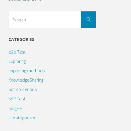
Search
Search
for:
CATEGORIES
e2e Test
Exploring
exploring methods
KnowledgeSharing
not so serious
SAP Test
StugHH
Uncategorized