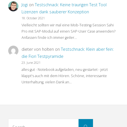
Jogi
on
Testschnack: Keine traurigen Test Tool
Lizenzen dank sauberer Konzeption
18. October 2021
Vielleicht sollten wir mal eine Mob-Testing-Session Sahi
Pro mit SAP-Modul auf einen SAP-User Case anwenden?
Anfassen finde ich immer geiler…
dieter von holten
on
Testschnack: Klein aber fein:
die Fiori Testpyramide
23. June 2021
alles gut - Notebook aufgeladen, neu gestartet - jetzt
klappt's auch mit dem Hören. Schöne, interessante
Unterhaltung, vielen Dank an…
Search
Search