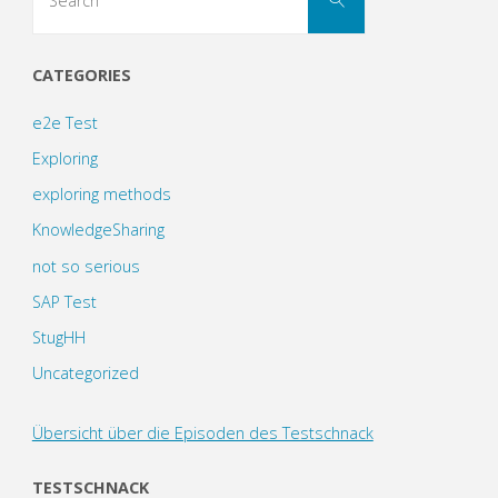
for:
CATEGORIES
e2e Test
Exploring
exploring methods
KnowledgeSharing
not so serious
SAP Test
StugHH
Uncategorized
Übersicht über die Episoden des Testschnack
TESTSCHNACK