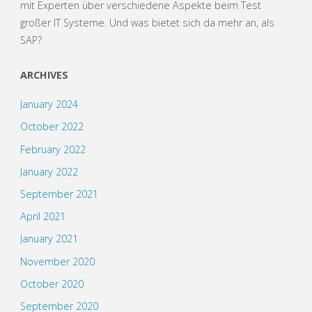
mit Experten über verschiedene Aspekte beim Test
großer IT Systeme. Und was bietet sich da mehr an, als
SAP?
ARCHIVES
January 2024
October 2022
February 2022
January 2022
September 2021
April 2021
January 2021
November 2020
October 2020
September 2020