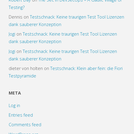
Testing?
Dennis
on
Testschnack: Keine traurigen Test Tool Lizenzen
dank sauberer Konzeption
Jogi
on
Testschnack: Keine traurigen Test Tool Lizenzen
dank sauberer Konzeption
Jogi
on
Testschnack: Keine traurigen Test Tool Lizenzen
dank sauberer Konzeption
dieter von holten
on
Testschnack: Klein aber fein: die Fiori
Testpyramide
META
Log in
Entries feed
Comments feed