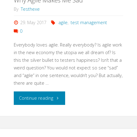
Why Agile Makes Me Sad
By
Testhexe
29. May 2017
agile
,
test management
0
Everybody loves agile. Really everybody? Is agile work
in the new economy the utopia we all dream of? Is
this the silver bullet to testers happiness? Isn’t that a
weird question? You would not expect so see “sad”
and “agile” in one sentence, wouldn’t you? But actually,
there are quite …
"Why
Continue reading
Agile
Makes